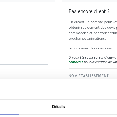
Pas encore client ?
En créant un compte pour vot
obtenir rapidement des devis g
commandes et bénéficier d’un
prochaines animations.
Si vous avez des questions, n
Si vous êtes concepteur d'anima
contacter
pour la création de vo
NOM ÉTABLISSEMENT
VOTRE PRÉNOM
Détails