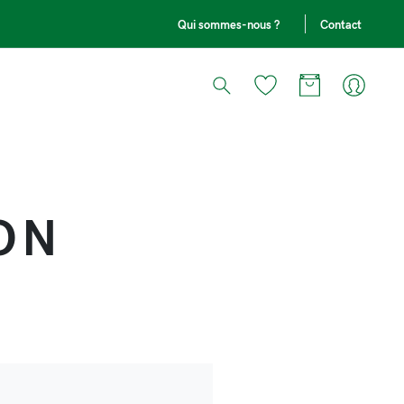
Qui sommes-nous ?
Contact
ON