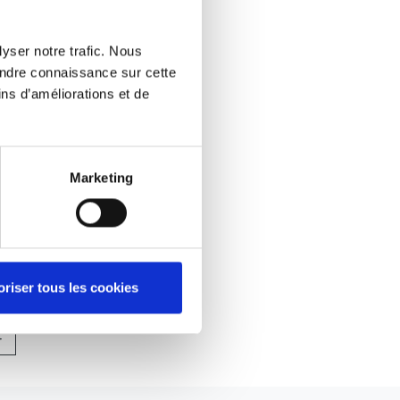
yser notre trafic. Nous
endre connaissance sur cette
ns d’améliorations et de
ment vos infos personnelles et/ou
Marketing
ASSE
our l'ensemble des personnes
oriser tous les cookies
.