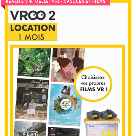
RÉALITÉ VIRTUELLE (VR) - CASQUES ET FILMS
VOIR