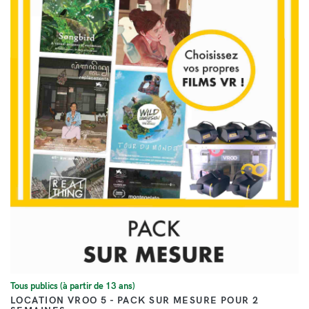
VOIR
Tous publics (à partir de 13 ans)
LOCATION VROO 5 - PACK SUR MESURE POUR 2