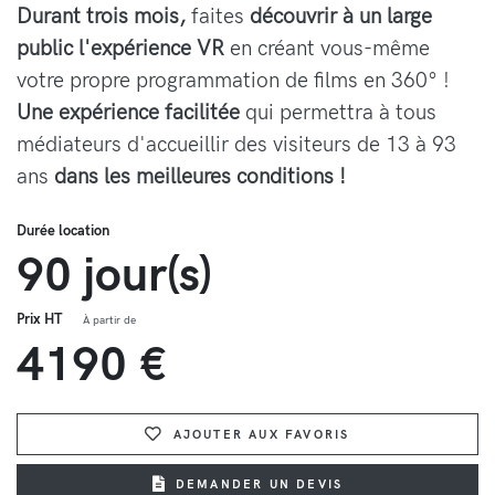
Durant trois mois,
faites
découvrir à un large
public l'expérience VR
en créant vous-même
votre propre programmation de films en 360° !
Une expérience facilitée
qui
permettra à tous
médiateurs d'accueillir des visiteurs
de 13 à 93
ans
dans les meilleures conditions !
Durée location
90 jour(s)
Prix HT
À partir de
4190 €
AJOUTER AUX FAVORIS
DEMANDER UN DEVIS