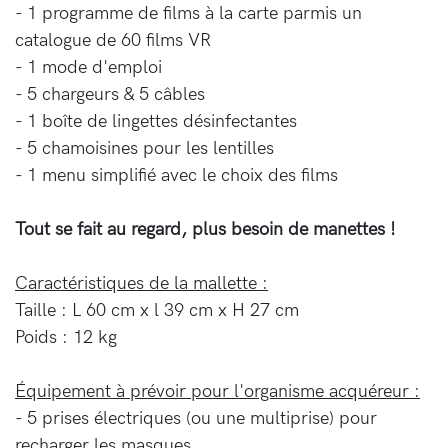
- 1 programme de films à la carte parmis un
catalogue de 60 films VR
- 1 mode d'emploi
- 5 chargeurs & 5 câbles
- 1 boîte de lingettes désinfectantes
- 5 chamoisines pour les lentilles
- 1 menu simplifié avec le choix des films
Tout se fait au regard, plus besoin de manettes !
Caractéristiques de la mallette :
Taille : L 60 cm x l 39 cm x H 27 cm
Poids : 12 kg
Équipement à prévoir pour l'organisme acquéreur :
- 5 prises électriques (ou une multiprise) pour
recharger les masques