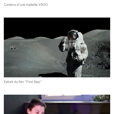
Contenu d'une mallette VROO
Extrait du film "First Step"