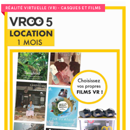
RÉALITÉ VIRTUELLE (VR) - CASQUES ET FILMS
VOIR