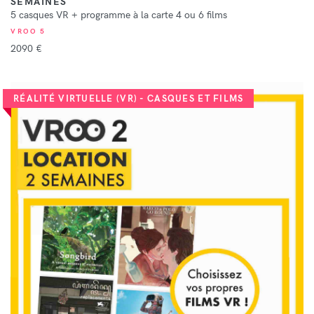
SEMAINES
5 casques VR + programme à la carte 4 ou 6 films
VROO 5
2090 €
RÉALITÉ VIRTUELLE (VR) - CASQUES ET FILMS
VOIR