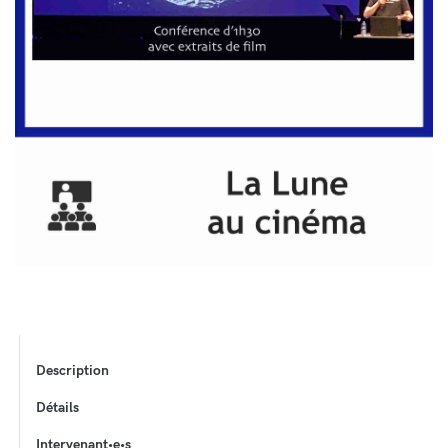
Description
Détails
Intervenant•e•s