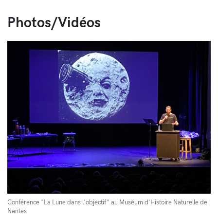
Photos/Vidéos
Conférence "La Lune dans l'objectif" au Muséum d'Histoire Naturelle de
Nantes