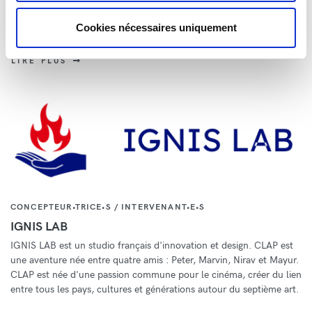
KMBO est une société française de production et de distribution de
films créée en 2007. Elle crée par la suite, Little KMBO, une société
Cookies nécessaires uniquement
de distribution de films dédiée au jeune public.
LIRE PLUS
CONCEPTEUR•TRICE•S / INTERVENANT•E•S
IGNIS LAB
IGNIS LAB est un studio français d'innovation et design. CLAP est
une aventure née entre quatre amis : Peter, Marvin, Nirav et Mayur.
CLAP est née d'une passion commune pour le cinéma, créer du lien
entre tous les pays, cultures et générations autour du septième art.