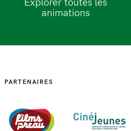
Explorer toutes les
animations
PARTENAIRES